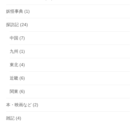
妖怪事典
(1)
探訪記
(24)
中国
(7)
九州
(1)
東北
(4)
近畿
(6)
関東
(6)
本・映画など
(2)
雑記
(4)