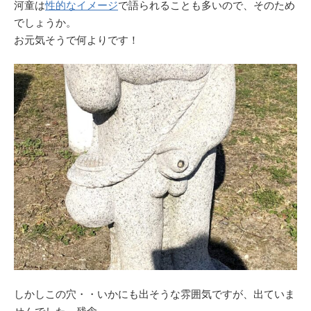
河童は
性的なイメージ
で語られることも多いので、そのため
でしょうか。
お元気そうで何よりです！
しかしこの穴・・いかにも出そうな雰囲気ですが、出ていま