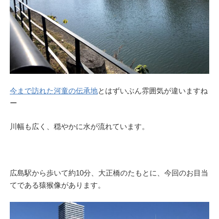
今まで訪れた河童の伝承地
とはずいぶん雰囲気が違いますね
ー
川幅も広く、穏やかに水が流れています。
広島駅から歩いて約10分、大正橋のたもとに、今回のお目当
てである猿猴像があります。