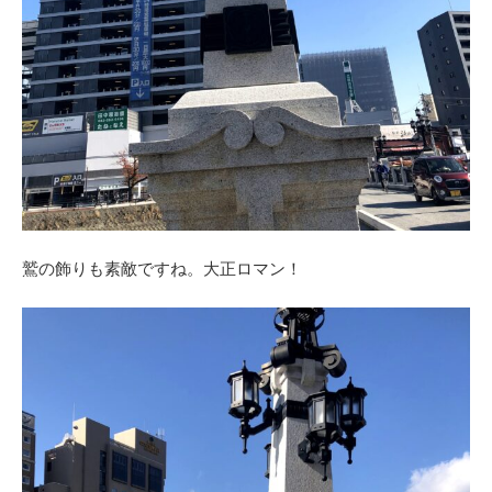
鷲の飾りも素敵ですね。大正ロマン！