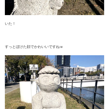
いた！
すっとぼけた顔でかわいいですねｗ