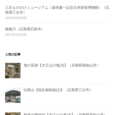
三次もののけミュージアム（湯本豪一記念日本妖怪博物館）（広
島県三次市）
2021年6月30日
猿猴川（広島県広島市）
2021年1月19日
人気の記事
鬼の足跡【大江山の鬼(3)】（京都府福知山市）
比熊山【稲生物怪録(2)】（広島県三次市）
頼光の腰掛岩【大江山の鬼(4)】（京都府福知山市）