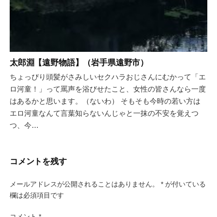
太郎淵【遠野物語】（岩手県遠野市）
ちょっぴり頭髪がさみしいセクハラおじさんにむかって「エ
ロ河童！」って罵声を浴びせたこと、女性の皆さんなら一度
はあるかと思います。（ないわ） そもそも今時の若い方は
エロ河童なんて言葉知らないんじゃと一抹の不安を覚えつ
つ、今…
コメントを残す
メールアドレスが公開されることはありません。
*
が付いている
欄は必須項目です
コメント
*