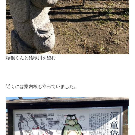
猿猴くんと猿猴川を望む
近くには案内板も立っていました。