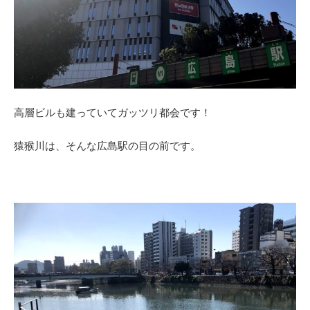
高層ビルも建っていてガッツリ都会です！
猿猴川は、そんな広島駅の目の前です。