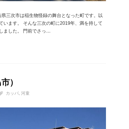
島県三次市は稲生物怪録の舞台となった町です。以
います。 そんな三次の町に2019年、満を持して
しました。 門前でさっ…
島市）
カッパ
,
河童