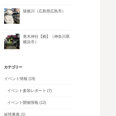
猿猴川（広島県広島市）
青木神社【鵺】（神奈川県
横浜市）
カテゴリー
イベント情報
(19)
イベント参加レポート
(7)
イベント開催情報
(12)
妖怪事典
(1)