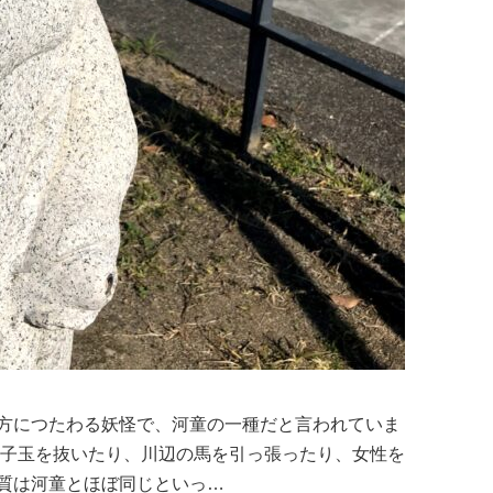
方につたわる妖怪で、河童の一種だと言われていま
尻子玉を抜いたり、川辺の馬を引っ張ったり、女性を
質は河童とほぼ同じといっ…