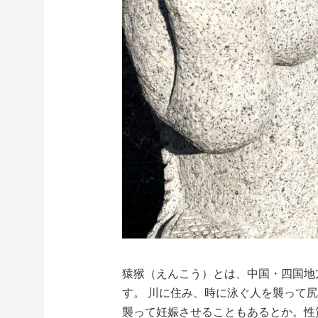
猿猴（えんこう）とは、中国・四国地
す。 川に住み、時に泳ぐ人を襲って
襲って妊娠させることもあるとか。性