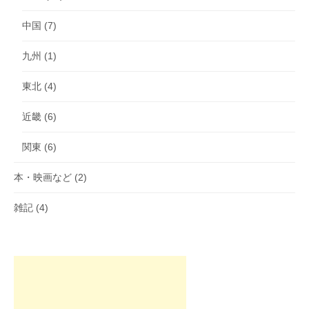
中国
(7)
九州
(1)
東北
(4)
近畿
(6)
関東
(6)
本・映画など
(2)
雑記
(4)