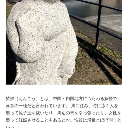
猿猴（えんこう）とは、中国・四国地方につたわる妖怪で、
河童の一種だと言われています。 川に住み、時に泳ぐ人を
襲って尻子玉を抜いたり、川辺の馬を引っ張ったり、女性を
襲って妊娠させることもあるとか。性質は河童とほぼ同じと
いっ…