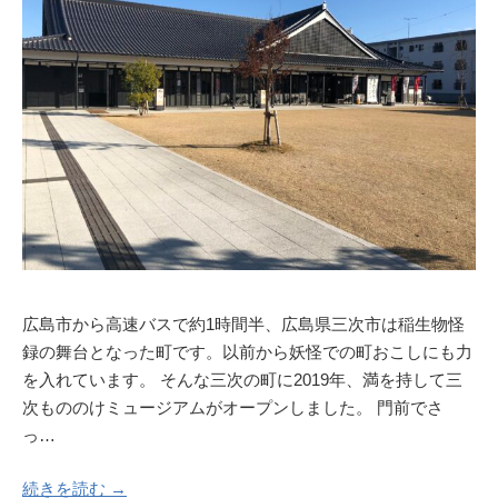
広島市から高速バスで約1時間半、広島県三次市は稲生物怪
録の舞台となった町です。以前から妖怪での町おこしにも力
を入れています。 そんな三次の町に2019年、満を持して三
次もののけミュージアムがオープンしました。 門前でさ
っ…
続きを読む →