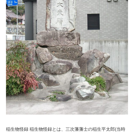
稲生物怪録 稲生物怪録とは、三次藩藩士の稲生平太郎(当時