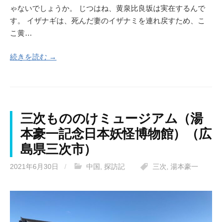
ゃないでしょうか。 じつはね、黄泉比良坂は実在するんで
す。 イザナギは、死んだ妻のイザナミを連れ戻すため、こ
こ黄…
続きを読む →
三次もののけミュージアム（湯
本豪一記念日本妖怪博物館）（広
島県三次市）
2021年6月30日
/
中国
,
探訪記
三次
,
湯本豪一