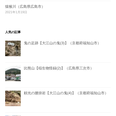
猿猴川（広島県広島市）
2021年1月19日
人気の記事
鬼の足跡【大江山の鬼(3)】（京都府福知山市）
比熊山【稲生物怪録(2)】（広島県三次市）
頼光の腰掛岩【大江山の鬼(4)】（京都府福知山市）