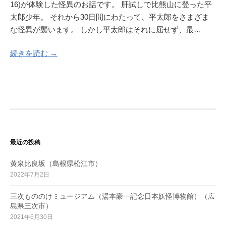
16)が体験した怪異のお話です。 肝試しで比熊山に登った平
太郎少年。 それから30日間にわたって、平太郎をさまざま
な怪異が襲います。 しかし平太郎はそれに屈せず、最…
続きを読む →
最近の投稿
黄泉比良坂（島根県松江市）
2022年7月2日
三次もののけミュージアム（湯本豪一記念日本妖怪博物館）（広
島県三次市）
2021年6月30日