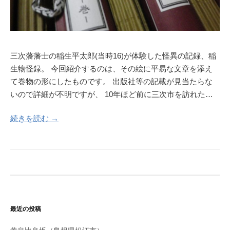
三次藩藩士の稲生平太郎(当時16)が体験した怪異の記録、稲
生物怪録。 今回紹介するのは、その絵に平易な文章を添え
て巻物の形にしたものです。 出版社等の記載が見当たらな
いので詳細が不明ですが、 10年ほど前に三次市を訪れた…
続きを読む →
最近の投稿