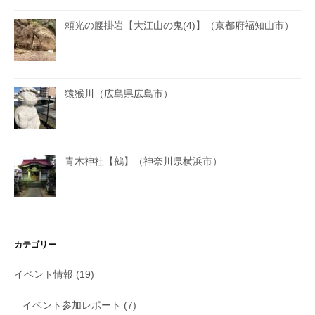
頼光の腰掛岩【大江山の鬼(4)】（京都府福知山市）
猿猴川（広島県広島市）
青木神社【鵺】（神奈川県横浜市）
カテゴリー
イベント情報
(19)
イベント参加レポート
(7)