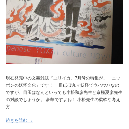
現在発売中の文芸雑誌『ユリイカ』7月号の特集が、「ニッ
ポンの妖怪文化」です！ 一冊ほぼ丸々妖怪でウハウハなの
ですが、目玉はなんといっても小松和彦先生と京極夏彦先生
の対談でしょうか。 豪華ですよね！ 小松先生の柔軟な考え
方…
続きを読む →