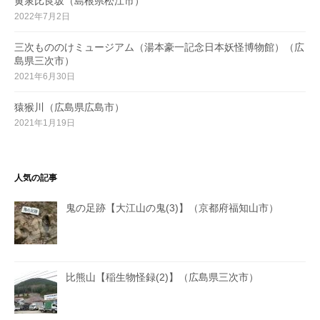
黄泉比良坂（島根県松江市）
2022年7月2日
三次もののけミュージアム（湯本豪一記念日本妖怪博物館）（広
島県三次市）
2021年6月30日
猿猴川（広島県広島市）
2021年1月19日
人気の記事
鬼の足跡【大江山の鬼(3)】（京都府福知山市）
比熊山【稲生物怪録(2)】（広島県三次市）