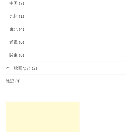
中国
(7)
九州
(1)
東北
(4)
近畿
(6)
関東
(6)
本・映画など
(2)
雑記
(4)