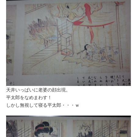
天井いっぱいに老婆の顔出現。
平太郎をなめまわす！
しかし無視して寝る平太郎・・・ｗ