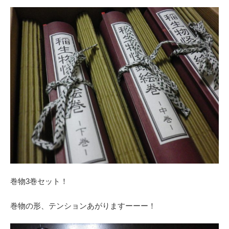
巻物3巻セット！
巻物の形、テンションあがりますーーー！