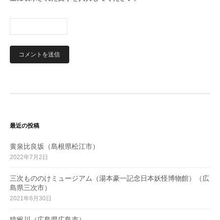
最近の投稿
黄泉比良坂（島根県松江市）
2022年7月2日
三次もののけミュージアム（湯本豪一記念日本妖怪博物館）（広
島県三次市）
2021年6月30日
猿猴川（広島県広島市）