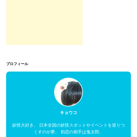
プロフィール
キョウコ
妖怪大好き。 日本全国の妖怪スポットやイベントを巡りつ
くすのが夢。 初恋の相手は鬼太郎。