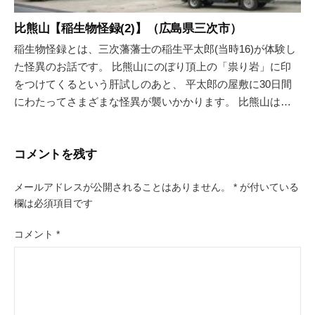
比熊山【稲生物怪録(2)】（広島県三次市）
稲生物怪録とは、三次藩藩士の稲生平太郎(当時16)が体験し
た怪異のお話です。 比熊山にのぼり頂上の「祟り岩」に印
をつけてくるという肝試しのあと、 平太郎の屋敷に30日間
にわたってさまざまな怪異が襲いかかります。 比熊山は…
コメントを残す
メールアドレスが公開されることはありません。
*
が付いている
欄は必須項目です
コメント
*