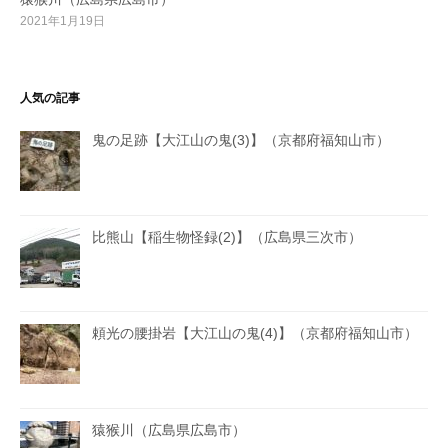
2021年1月19日
人気の記事
鬼の足跡【大江山の鬼(3)】（京都府福知山市）
比熊山【稲生物怪録(2)】（広島県三次市）
頼光の腰掛岩【大江山の鬼(4)】（京都府福知山市）
猿猴川（広島県広島市）