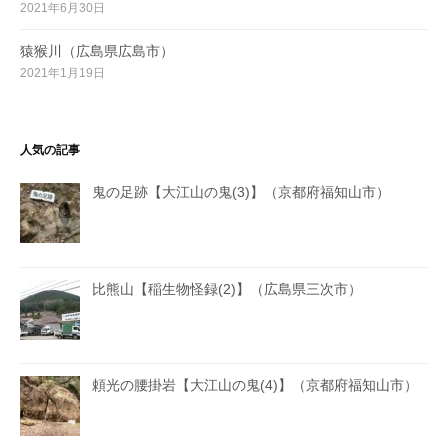
2021年6月30日
猿猴川（広島県広島市）
2021年1月19日
人気の記事
鬼の足跡【大江山の鬼(3)】（京都府福知山市）
比熊山【稲生物怪録(2)】（広島県三次市）
頼光の腰掛岩【大江山の鬼(4)】（京都府福知山市）