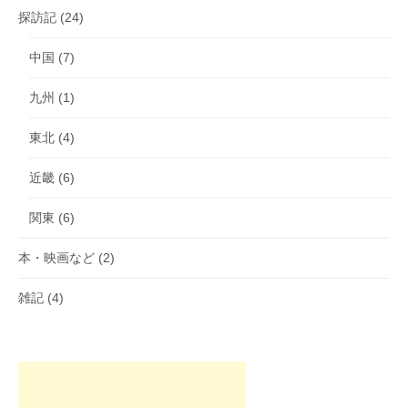
探訪記
(24)
中国
(7)
九州
(1)
東北
(4)
近畿
(6)
関東
(6)
本・映画など
(2)
雑記
(4)