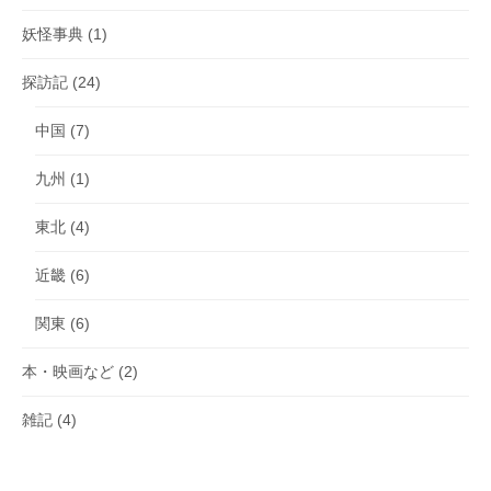
妖怪事典
(1)
探訪記
(24)
中国
(7)
九州
(1)
東北
(4)
近畿
(6)
関東
(6)
本・映画など
(2)
雑記
(4)