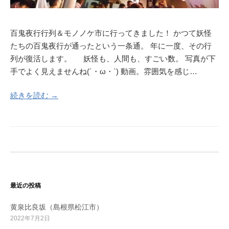
百鬼夜行行列＆モノノケ市に行ってきました！ かつて妖怪
たちの百鬼夜行が通ったという一条通。 年に一度、その行
列が復活します。 妖怪も、人間も、すごい数。 写真が下
手でよく見えませんね(´・ω・`) 動画。雰囲気を感じ…
続きを読む →
最近の投稿
黄泉比良坂（島根県松江市）
2022年7月2日