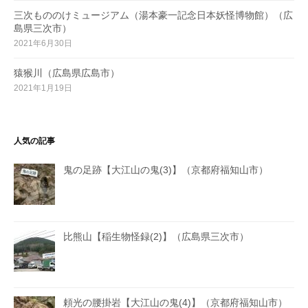
三次もののけミュージアム（湯本豪一記念日本妖怪博物館）（広
島県三次市）
2021年6月30日
猿猴川（広島県広島市）
2021年1月19日
人気の記事
鬼の足跡【大江山の鬼(3)】（京都府福知山市）
比熊山【稲生物怪録(2)】（広島県三次市）
頼光の腰掛岩【大江山の鬼(4)】（京都府福知山市）