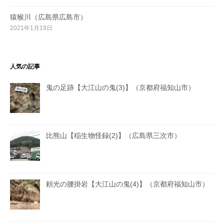
猿猴川（広島県広島市）
2021年1月19日
人気の記事
鬼の足跡【大江山の鬼(3)】（京都府福知山市）
比熊山【稲生物怪録(2)】（広島県三次市）
頼光の腰掛岩【大江山の鬼(4)】（京都府福知山市）