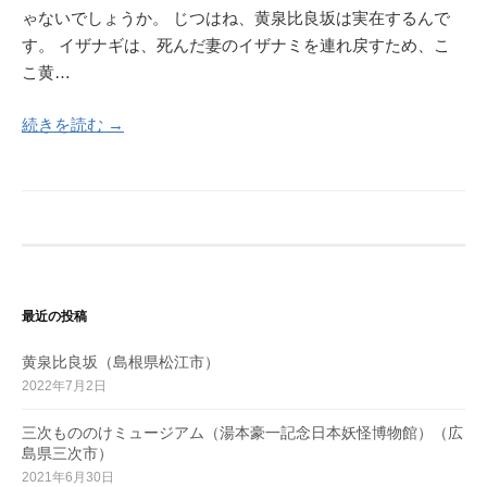
ゃないでしょうか。 じつはね、黄泉比良坂は実在するんで
す。 イザナギは、死んだ妻のイザナミを連れ戻すため、こ
こ黄…
続きを読む →
最近の投稿
黄泉比良坂（島根県松江市）
2022年7月2日
三次もののけミュージアム（湯本豪一記念日本妖怪博物館）（広
島県三次市）
2021年6月30日