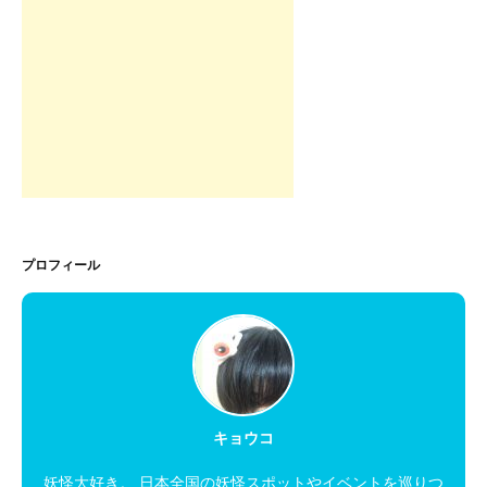
プロフィール
キョウコ
妖怪大好き。 日本全国の妖怪スポットやイベントを巡りつ