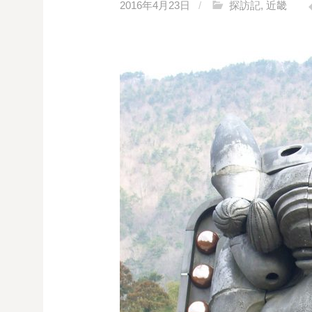
2016年4月23日
/
探訪記
,
近畿