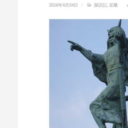
2016年4月24日
/
探訪記
,
近畿