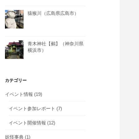
猿猴川（広島県広島市）
青木神社【鵺】（神奈川県
横浜市）
カテゴリー
イベント情報
(19)
イベント参加レポート
(7)
イベント開催情報
(12)
妖怪事典
(1)