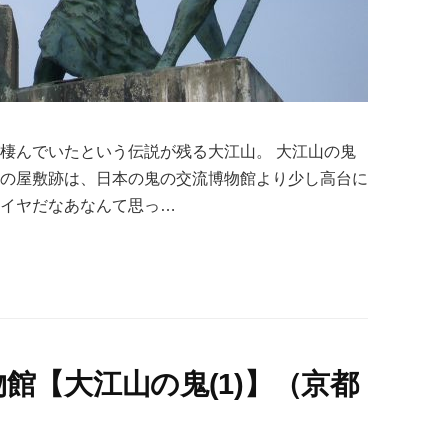
が棲んでいたという伝説が残る大江山。 大江山の鬼
子の屋敷跡は、日本の鬼の交流博物館より少し高台に
らイヤだなあなんて思っ…
館【大江山の鬼(1)】（京都