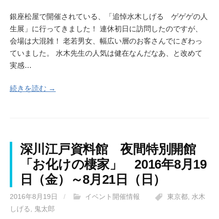
銀座松屋で開催されている、「追悼水木しげる ゲゲゲの人
生展」に行ってきました！ 連休初日に訪問したのですが、
会場は大混雑！ 老若男女、幅広い層のお客さんでにぎわっ
ていました。 水木先生の人気は健在なんだなあ、と改めて
実感…
続きを読む →
深川江戸資料館 夜間特別開館
「お化けの棲家」 2016年8月19
日（金）～8月21日（日）
2016年8月19日
/
イベント開催情報
東京都
,
水木
しげる
,
鬼太郎