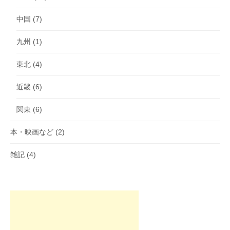
中国
(7)
九州
(1)
東北
(4)
近畿
(6)
関東
(6)
本・映画など
(2)
雑記
(4)