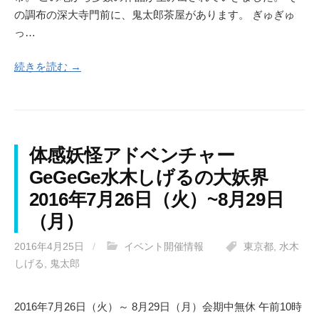
の調布の深大寺門前に、鬼太郎茶屋があります。 ぎゅぎゅ
っ…
続きを読む →
体感妖怪アドベンチャー
GeGeGe水木しげるの大妖界
2016年7月26日（火）~8月29日
（月）
2016年4月25日
/
イベント開催情報
東京都
,
水木
しげる
,
鬼太郎
2016年7月26日（火）～ 8月29日（月）会期中無休 午前10時