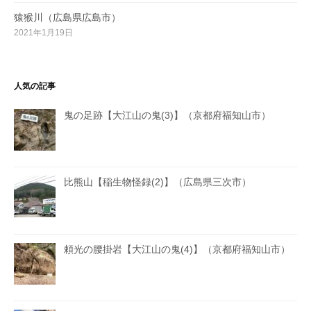
猿猴川（広島県広島市）
2021年1月19日
人気の記事
鬼の足跡【大江山の鬼(3)】（京都府福知山市）
比熊山【稲生物怪録(2)】（広島県三次市）
頼光の腰掛岩【大江山の鬼(4)】（京都府福知山市）