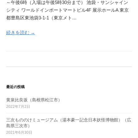
～午後6時（入場は午後5時30分まで） 池袋・サンシャイン
シティ ワールドインポートマートビル4F 展示ホールA 東京
都豊島区東池袋3-1-1（東京メト…
続きを読む →
最近の投稿
黄泉比良坂（島根県松江市）
2022年7月2日
三次もののけミュージアム（湯本豪一記念日本妖怪博物館）（広
島県三次市）
2021年6月30日