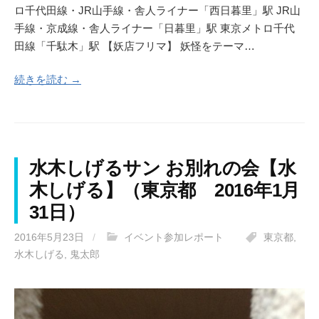
ロ千代田線・JR山手線・舎人ライナー「西日暮里」駅 JR山
手線・京成線・舎人ライナー「日暮里」駅 東京メトロ千代
田線「千駄木」駅 【妖店フリマ】 妖怪をテーマ…
続きを読む →
水木しげるサン お別れの会【水
木しげる】（東京都 2016年1月
31日）
2016年5月23日
/
イベント参加レポート
東京都
,
水木しげる
,
鬼太郎