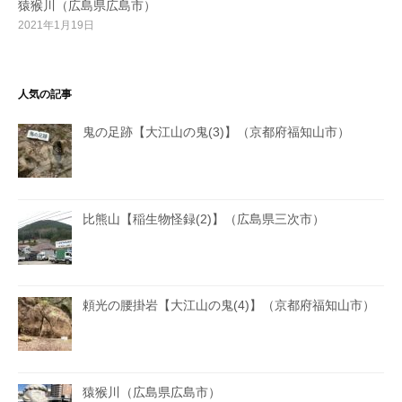
猿猴川（広島県広島市）
2021年1月19日
人気の記事
鬼の足跡【大江山の鬼(3)】（京都府福知山市）
比熊山【稲生物怪録(2)】（広島県三次市）
頼光の腰掛岩【大江山の鬼(4)】（京都府福知山市）
猿猴川（広島県広島市）