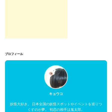
プロフィール
キョウコ
妖怪大好き。 日本全国の妖怪スポットやイベントを巡りつ
くすのが夢。 初恋の相手は鬼太郎。