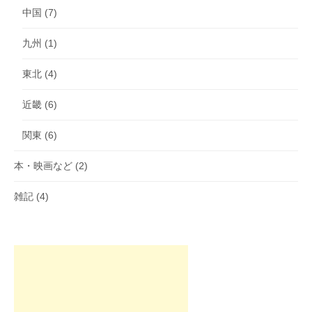
中国
(7)
九州
(1)
東北
(4)
近畿
(6)
関東
(6)
本・映画など
(2)
雑記
(4)