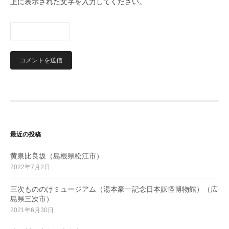
上に表示された文字を入力してください。
最近の投稿
黄泉比良坂（島根県松江市）
2022年7月2日
三次もののけミュージアム（湯本豪一記念日本妖怪博物館）（広
島県三次市）
2021年6月30日