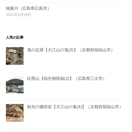
猿猴川（広島県広島市）
2021年1月19日
人気の記事
鬼の足跡【大江山の鬼(3)】（京都府福知山市）
比熊山【稲生物怪録(2)】（広島県三次市）
頼光の腰掛岩【大江山の鬼(4)】（京都府福知山市）