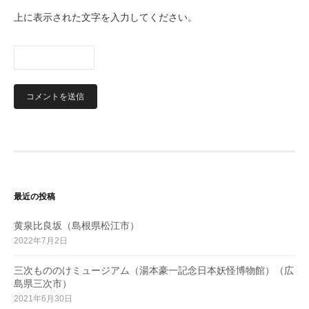
上に表示された文字を入力してください。
最近の投稿
黄泉比良坂（島根県松江市）
2022年7月2日
三次もののけミュージアム（湯本豪一記念日本妖怪博物館）（広
島県三次市）
2021年6月30日