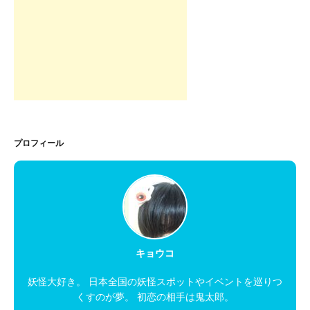
プロフィール
キョウコ
妖怪大好き。 日本全国の妖怪スポットやイベントを巡りつ
くすのが夢。 初恋の相手は鬼太郎。