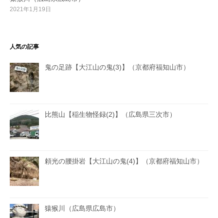
2021年1月19日
人気の記事
鬼の足跡【大江山の鬼(3)】（京都府福知山市）
比熊山【稲生物怪録(2)】（広島県三次市）
頼光の腰掛岩【大江山の鬼(4)】（京都府福知山市）
猿猴川（広島県広島市）