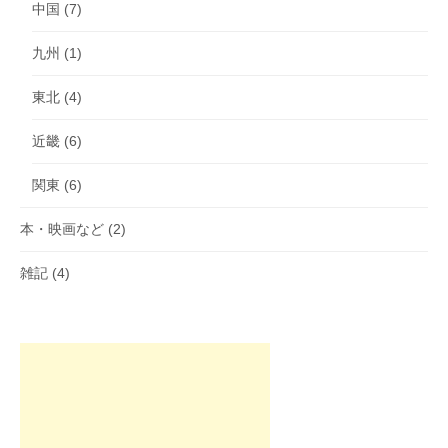
中国
(7)
九州
(1)
東北
(4)
近畿
(6)
関東
(6)
本・映画など
(2)
雑記
(4)