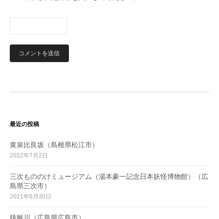
最近の投稿
黄泉比良坂（島根県松江市）
2022年7月2日
三次もののけミュージアム（湯本豪一記念日本妖怪博物館）（広
島県三次市）
2021年6月30日
猿猴川（広島県広島市）