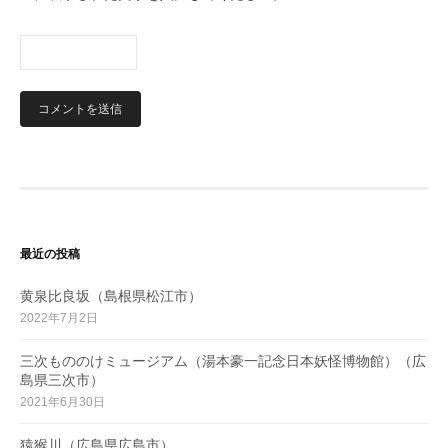
最近の投稿
黄泉比良坂（島根県松江市）
2022年7月2日
三次もののけミュージアム（湯本豪一記念日本妖怪博物館）（広
島県三次市）
2021年6月30日
猿猴川（広島県広島市）