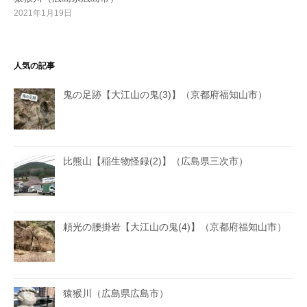
2021年1月19日
人気の記事
鬼の足跡【大江山の鬼(3)】（京都府福知山市）
比熊山【稲生物怪録(2)】（広島県三次市）
頼光の腰掛岩【大江山の鬼(4)】（京都府福知山市）
猿猴川（広島県広島市）