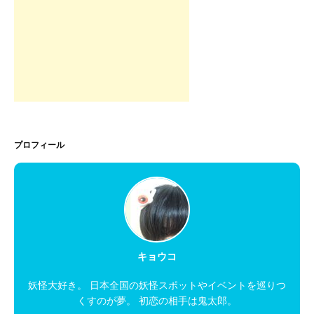
プロフィール
キョウコ
妖怪大好き。 日本全国の妖怪スポットやイベントを巡りつ
くすのが夢。 初恋の相手は鬼太郎。