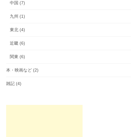
中国
(7)
九州
(1)
東北
(4)
近畿
(6)
関東
(6)
本・映画など
(2)
雑記
(4)