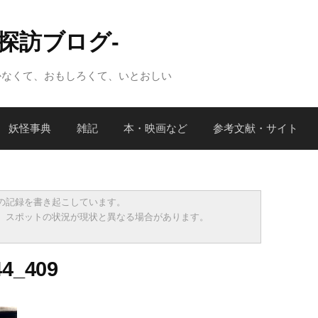
怪探訪ブログ-
かなくて、おもしろくて、いとおしい
妖怪事典
雑記
本・映画など
参考文献・サイト
の記録を書き起こしています。
、スポットの状況が現状と異なる場合があります。
44_409