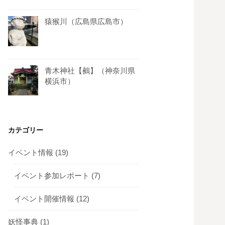
猿猴川（広島県広島市）
青木神社【鵺】（神奈川県
横浜市）
カテゴリー
イベント情報
(19)
イベント参加レポート
(7)
イベント開催情報
(12)
妖怪事典
(1)