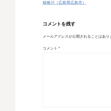
猿猴川（広島県広島市）
稿
ナ
コメントを残す
ビ
ゲ
メールアドレスが公開されることはあり
ー
コメント
*
シ
ョ
ン