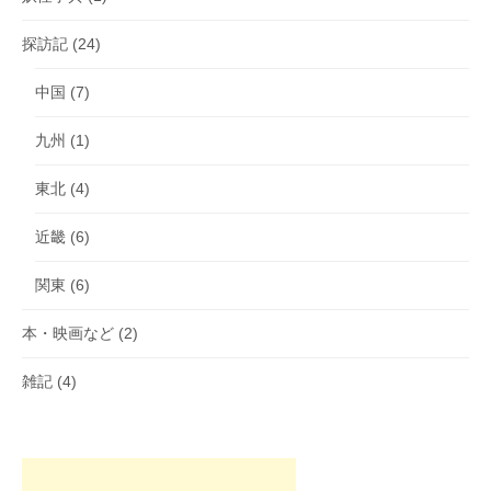
探訪記
(24)
中国
(7)
九州
(1)
東北
(4)
近畿
(6)
関東
(6)
本・映画など
(2)
雑記
(4)