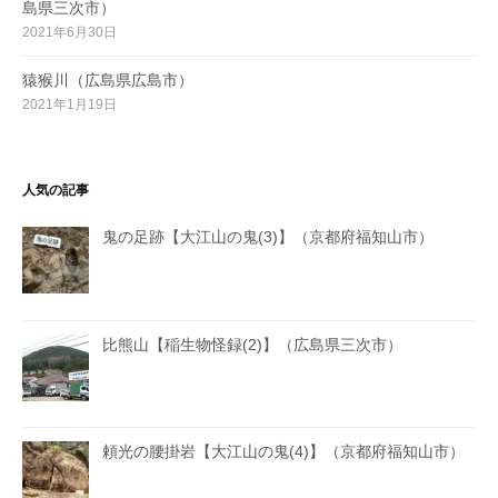
島県三次市）
2021年6月30日
猿猴川（広島県広島市）
2021年1月19日
人気の記事
鬼の足跡【大江山の鬼(3)】（京都府福知山市）
比熊山【稲生物怪録(2)】（広島県三次市）
頼光の腰掛岩【大江山の鬼(4)】（京都府福知山市）