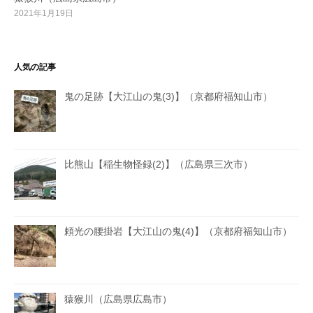
2021年1月19日
人気の記事
鬼の足跡【大江山の鬼(3)】（京都府福知山市）
比熊山【稲生物怪録(2)】（広島県三次市）
頼光の腰掛岩【大江山の鬼(4)】（京都府福知山市）
猿猴川（広島県広島市）