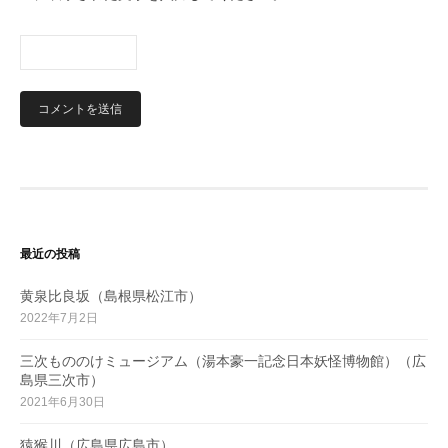
最近の投稿
黄泉比良坂（島根県松江市）
2022年7月2日
三次もののけミュージアム（湯本豪一記念日本妖怪博物館）（広
島県三次市）
2021年6月30日
猿猴川（広島県広島市）