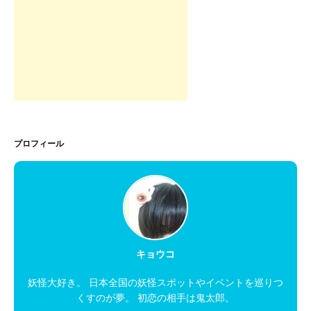
プロフィール
キョウコ
妖怪大好き。 日本全国の妖怪スポットやイベントを巡りつ
くすのが夢。 初恋の相手は鬼太郎。