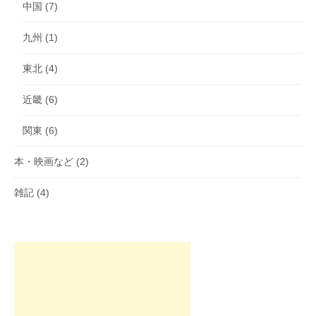
中国
(7)
九州
(1)
東北
(4)
近畿
(6)
関東
(6)
本・映画など
(2)
雑記
(4)