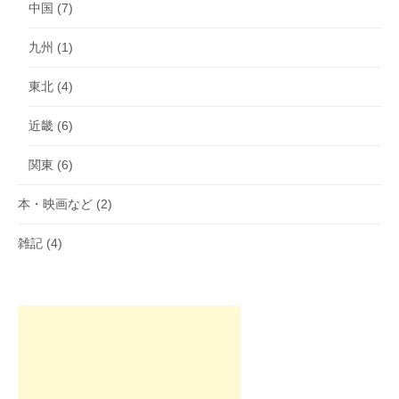
中国
(7)
九州
(1)
東北
(4)
近畿
(6)
関東
(6)
本・映画など
(2)
雑記
(4)