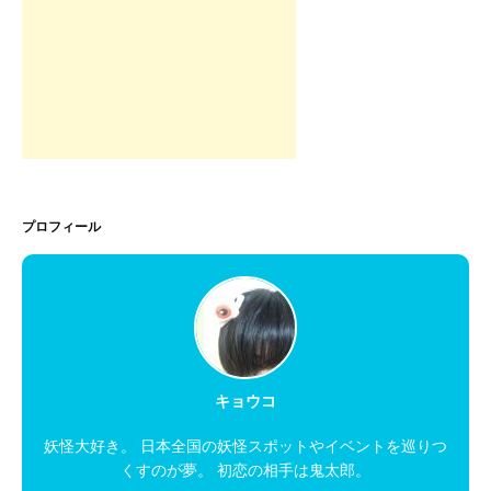
プロフィール
キョウコ
妖怪大好き。 日本全国の妖怪スポットやイベントを巡りつ
くすのが夢。 初恋の相手は鬼太郎。