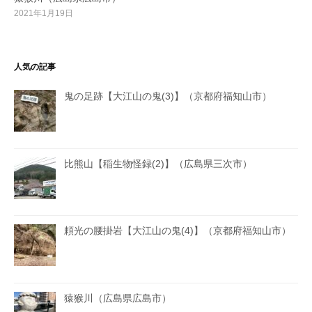
2021年1月19日
人気の記事
鬼の足跡【大江山の鬼(3)】（京都府福知山市）
比熊山【稲生物怪録(2)】（広島県三次市）
頼光の腰掛岩【大江山の鬼(4)】（京都府福知山市）
猿猴川（広島県広島市）