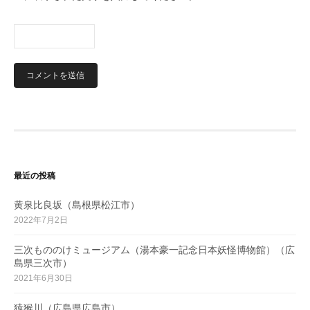
最近の投稿
黄泉比良坂（島根県松江市）
2022年7月2日
三次もののけミュージアム（湯本豪一記念日本妖怪博物館）（広
島県三次市）
2021年6月30日
猿猴川（広島県広島市）