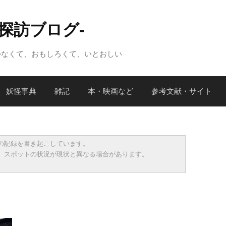
怪探訪ブログ-
かなくて、おもしろくて、いとおしい
妖怪事典
雑記
本・映画など
参考文献・サイト
の記録を書き起こしています。
、スポットの状況が現状と異なる場合があります。