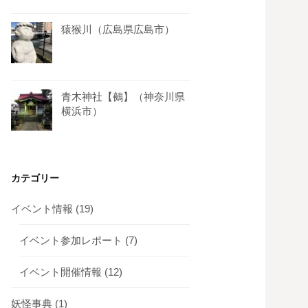
猿猴川（広島県広島市）
青木神社【鵺】（神奈川県
横浜市）
カテゴリー
イベント情報
(19)
イベント参加レポート
(7)
イベント開催情報
(12)
妖怪事典
(1)