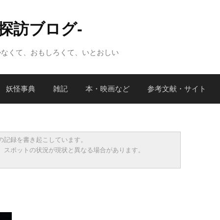
怪探訪ブログ-
かなくて、おもしろくて、いとおしい
妖怪事典
雑記
本・映画など
参考文献・サイト
の記録を書き起こしています。
、スポットの状況が現状と異なる場合があります。