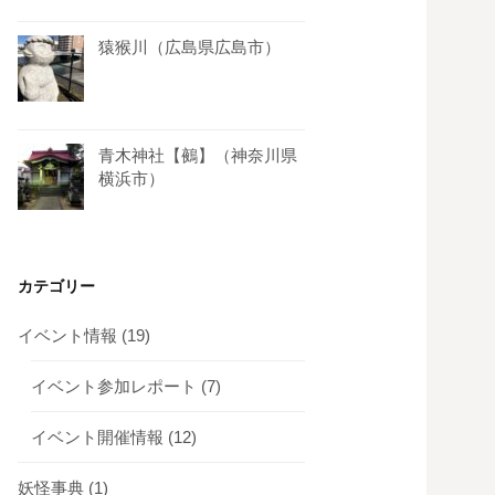
猿猴川（広島県広島市）
青木神社【鵺】（神奈川県
横浜市）
カテゴリー
イベント情報
(19)
イベント参加レポート
(7)
イベント開催情報
(12)
妖怪事典
(1)