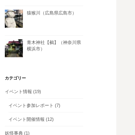
猿猴川（広島県広島市）
青木神社【鵺】（神奈川県
横浜市）
カテゴリー
イベント情報
(19)
イベント参加レポート
(7)
イベント開催情報
(12)
妖怪事典
(1)