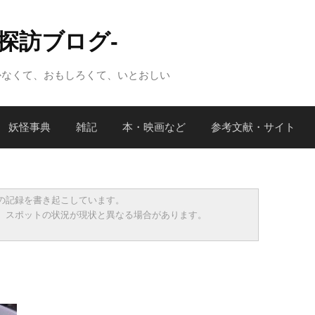
怪探訪ブログ-
かなくて、おもしろくて、いとおしい
妖怪事典
雑記
本・映画など
参考文献・サイト
の記録を書き起こしています。
、スポットの状況が現状と異なる場合があります。