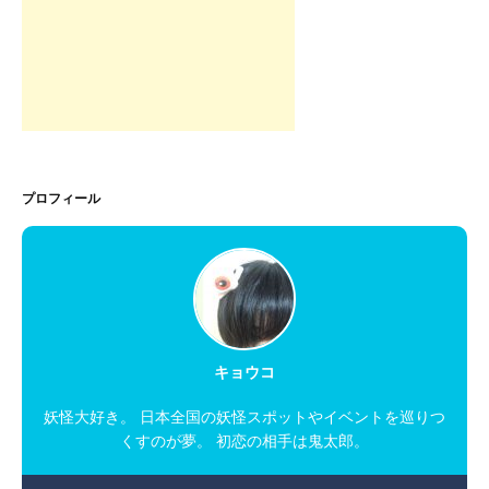
プロフィール
キョウコ
妖怪大好き。 日本全国の妖怪スポットやイベントを巡りつ
くすのが夢。 初恋の相手は鬼太郎。