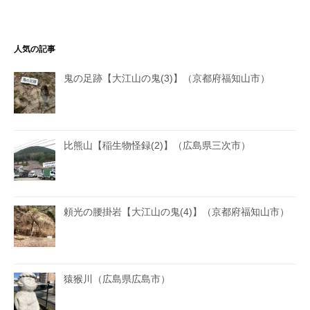
人気の記事
鬼の足跡【大江山の鬼(3)】（京都府福知山市）
比熊山【稲生物怪録(2)】（広島県三次市）
頼光の腰掛岩【大江山の鬼(4)】（京都府福知山市）
猿猴川（広島県広島市）