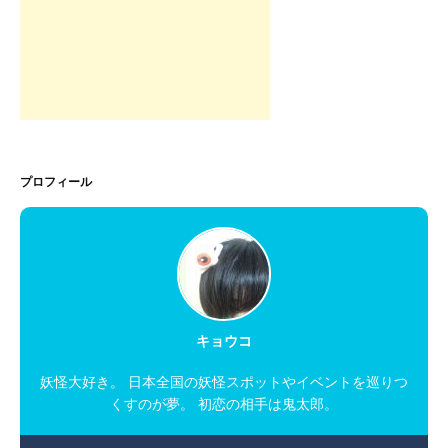
プロフィール
キョウコ
妖怪大好き。 日本全国の妖怪スポットやイベントを巡りつ
くすのが夢。 初恋の相手は鬼太郎。