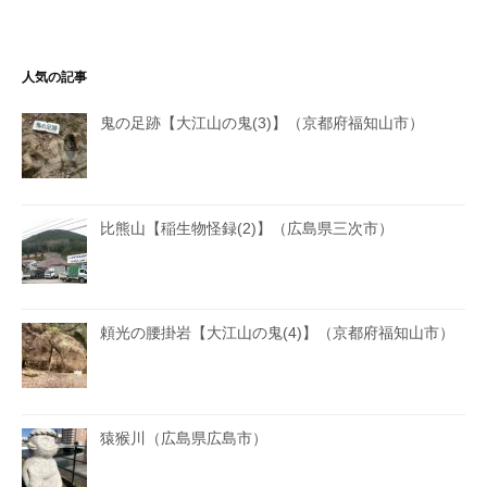
人気の記事
鬼の足跡【大江山の鬼(3)】（京都府福知山市）
比熊山【稲生物怪録(2)】（広島県三次市）
頼光の腰掛岩【大江山の鬼(4)】（京都府福知山市）
猿猴川（広島県広島市）