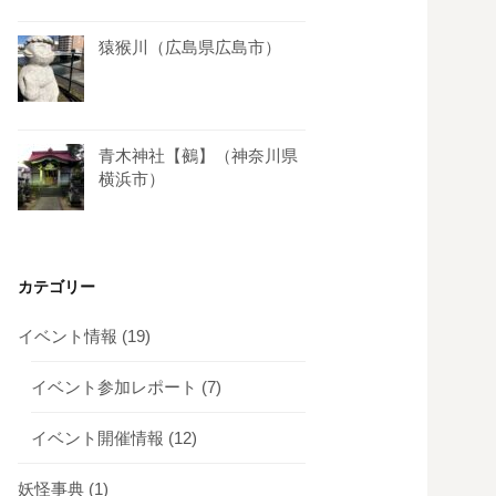
猿猴川（広島県広島市）
青木神社【鵺】（神奈川県
横浜市）
カテゴリー
イベント情報
(19)
イベント参加レポート
(7)
イベント開催情報
(12)
妖怪事典
(1)