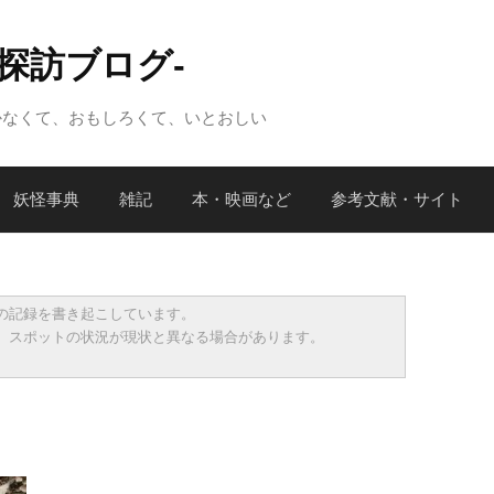
怪探訪ブログ-
かなくて、おもしろくて、いとおしい
妖怪事典
雑記
本・映画など
参考文献・サイト
の記録を書き起こしています。
、スポットの状況が現状と異なる場合があります。