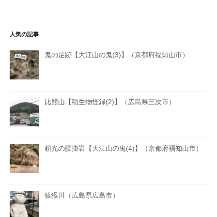
人気の記事
鬼の足跡【大江山の鬼(3)】（京都府福知山市）
比熊山【稲生物怪録(2)】（広島県三次市）
頼光の腰掛岩【大江山の鬼(4)】（京都府福知山市）
猿猴川（広島県広島市）