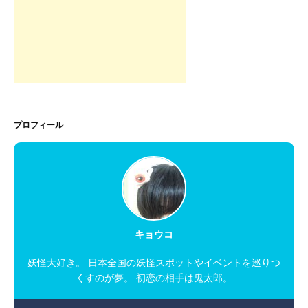
プロフィール
キョウコ
妖怪大好き。 日本全国の妖怪スポットやイベントを巡りつ
くすのが夢。 初恋の相手は鬼太郎。