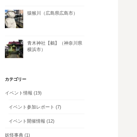
猿猴川（広島県広島市）
青木神社【鵺】（神奈川県
横浜市）
カテゴリー
イベント情報
(19)
イベント参加レポート
(7)
イベント開催情報
(12)
妖怪事典
(1)