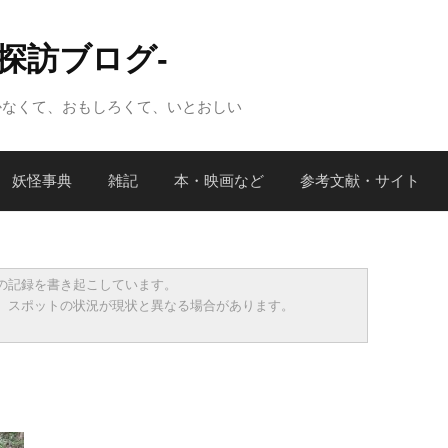
怪探訪ブログ-
かなくて、おもしろくて、いとおしい
妖怪事典
雑記
本・映画など
参考文献・サイト
の記録を書き起こしています。
、スポットの状況が現状と異なる場合があります。