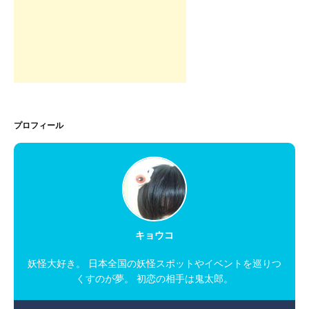
プロフィール
キョウコ
妖怪大好き。 日本全国の妖怪スポットやイベントを巡りつ
くすのが夢。 初恋の相手は鬼太郎。