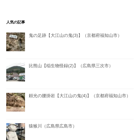
人気の記事
鬼の足跡【大江山の鬼(3)】（京都府福知山市）
比熊山【稲生物怪録(2)】（広島県三次市）
頼光の腰掛岩【大江山の鬼(4)】（京都府福知山市）
猿猴川（広島県広島市）