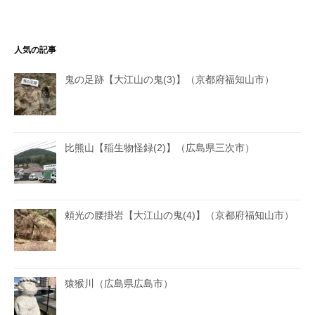
人気の記事
鬼の足跡【大江山の鬼(3)】（京都府福知山市）
比熊山【稲生物怪録(2)】（広島県三次市）
頼光の腰掛岩【大江山の鬼(4)】（京都府福知山市）
猿猴川（広島県広島市）