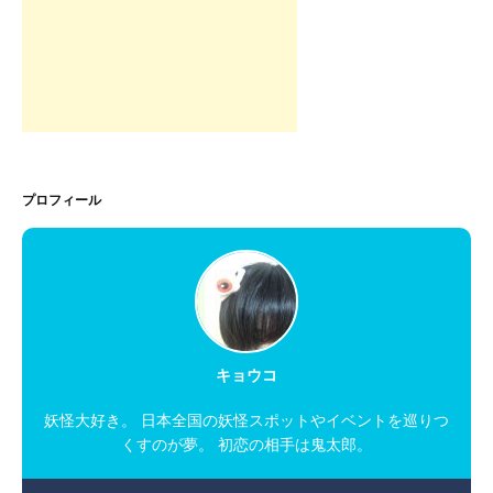
プロフィール
キョウコ
妖怪大好き。 日本全国の妖怪スポットやイベントを巡りつ
くすのが夢。 初恋の相手は鬼太郎。