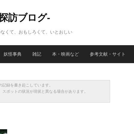
怪探訪ブログ-
かなくて、おもしろくて、いとおしい
妖怪事典
雑記
本・映画など
参考文献・サイト
の記録を書き起こしています。
、スポットの状況が現状と異なる場合があります。