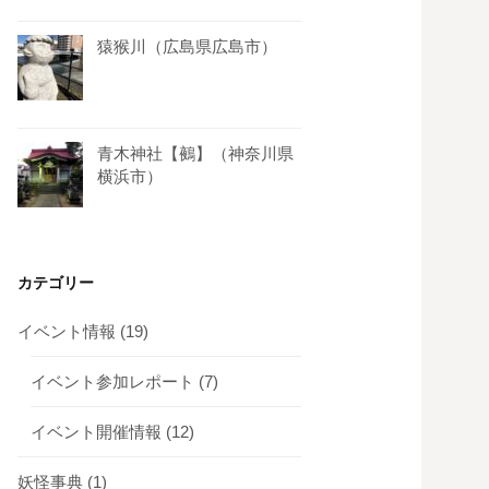
猿猴川（広島県広島市）
青木神社【鵺】（神奈川県
横浜市）
カテゴリー
イベント情報
(19)
イベント参加レポート
(7)
イベント開催情報
(12)
妖怪事典
(1)