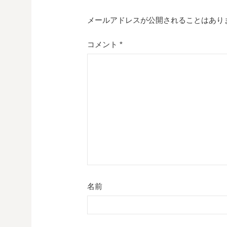
ゲ
メールアドレスが公開されることはあり
ー
コメント
*
シ
ョ
ン
名前