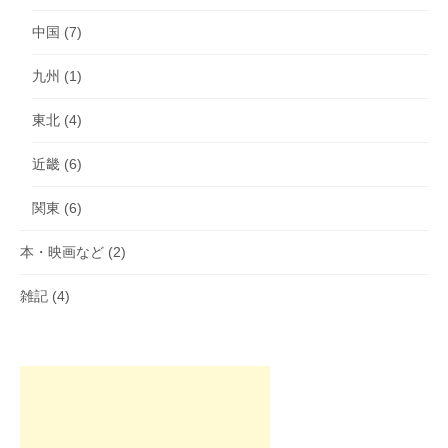
中国
(7)
九州
(1)
東北
(4)
近畿
(6)
関東
(6)
本・映画など
(2)
雑記
(4)