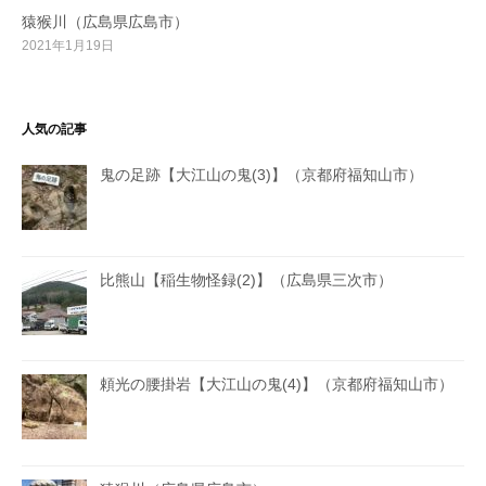
猿猴川（広島県広島市）
2021年1月19日
人気の記事
鬼の足跡【大江山の鬼(3)】（京都府福知山市）
比熊山【稲生物怪録(2)】（広島県三次市）
頼光の腰掛岩【大江山の鬼(4)】（京都府福知山市）