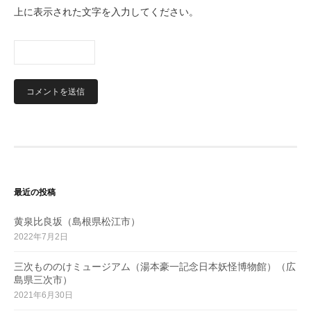
上に表示された文字を入力してください。
最近の投稿
黄泉比良坂（島根県松江市）
2022年7月2日
三次もののけミュージアム（湯本豪一記念日本妖怪博物館）（広
島県三次市）
2021年6月30日