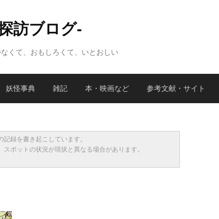
怪探訪ブログ-
かなくて、おもしろくて、いとおしい
妖怪事典
雑記
本・映画など
参考文献・サイト
の記録を書き起こしています。
、スポットの状況が現状と異なる場合があります。