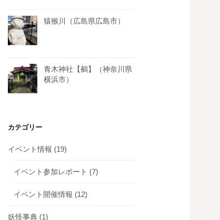
猿猴川（広島県広島市）
青木神社【鵺】（神奈川県
横浜市）
カテゴリー
イベント情報
(19)
イベント参加レポート
(7)
イベント開催情報
(12)
妖怪事典
(1)