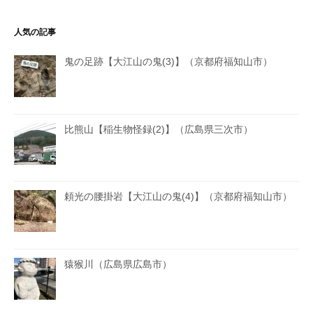
人気の記事
鬼の足跡【大江山の鬼(3)】（京都府福知山市）
比熊山【稲生物怪録(2)】（広島県三次市）
頼光の腰掛岩【大江山の鬼(4)】（京都府福知山市）
猿猴川（広島県広島市）