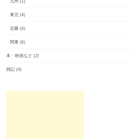
九州
(1)
東北
(4)
近畿
(6)
関東
(6)
本・映画など
(2)
雑記
(4)