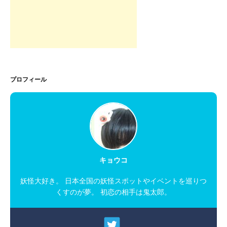
プロフィール
キョウコ
妖怪大好き。 日本全国の妖怪スポットやイベントを巡りつ
くすのが夢。 初恋の相手は鬼太郎。