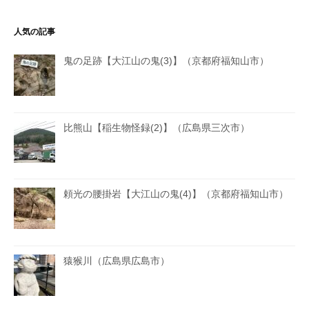
人気の記事
鬼の足跡【大江山の鬼(3)】（京都府福知山市）
比熊山【稲生物怪録(2)】（広島県三次市）
頼光の腰掛岩【大江山の鬼(4)】（京都府福知山市）
猿猴川（広島県広島市）