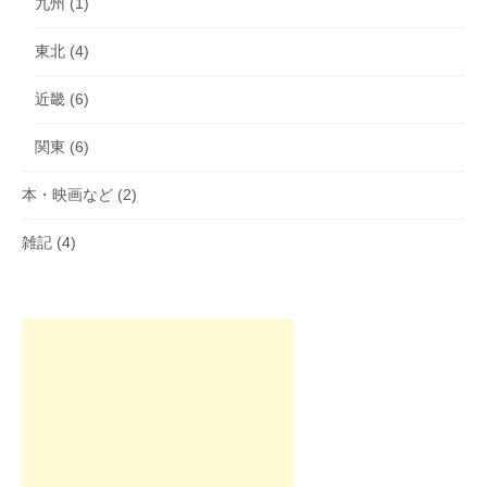
九州
(1)
東北
(4)
近畿
(6)
関東
(6)
本・映画など
(2)
雑記
(4)