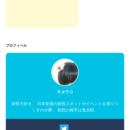
プロフィール
キョウコ
妖怪大好き。 日本全国の妖怪スポットやイベントを巡りつ
くすのが夢。 初恋の相手は鬼太郎。