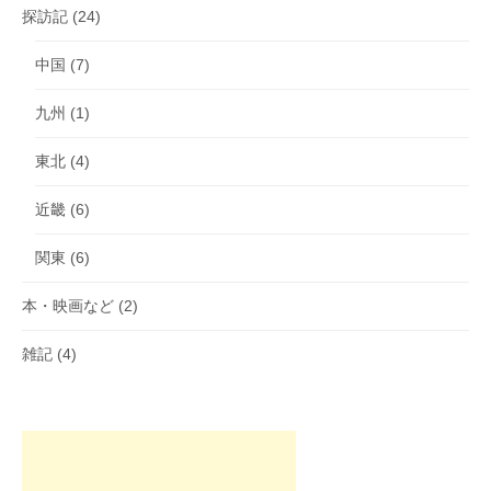
探訪記
(24)
中国
(7)
九州
(1)
東北
(4)
近畿
(6)
関東
(6)
本・映画など
(2)
雑記
(4)