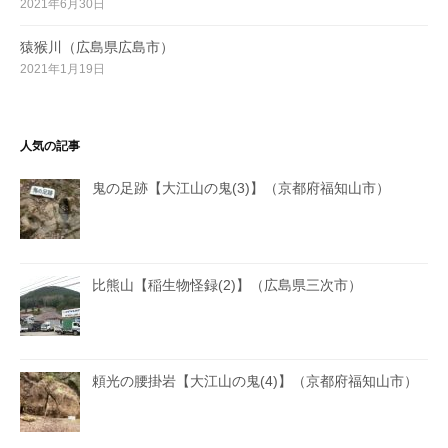
2021年6月30日
猿猴川（広島県広島市）
2021年1月19日
人気の記事
鬼の足跡【大江山の鬼(3)】（京都府福知山市）
比熊山【稲生物怪録(2)】（広島県三次市）
頼光の腰掛岩【大江山の鬼(4)】（京都府福知山市）