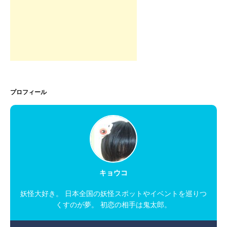
プロフィール
キョウコ
妖怪大好き。 日本全国の妖怪スポットやイベントを巡りつ
くすのが夢。 初恋の相手は鬼太郎。