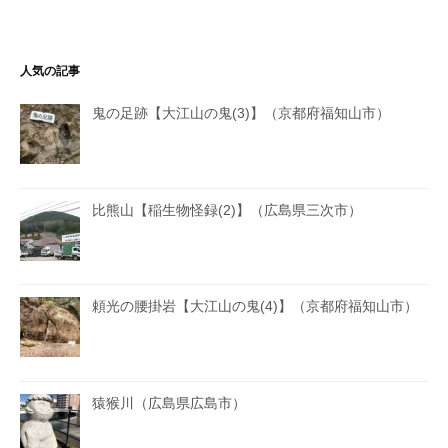
人気の記事
鬼の足跡【大江山の鬼(3)】（京都府福知山市）
比熊山【稲生物怪録(2)】（広島県三次市）
頼光の腰掛岩【大江山の鬼(4)】（京都府福知山市）
猿猴川（広島県広島市）