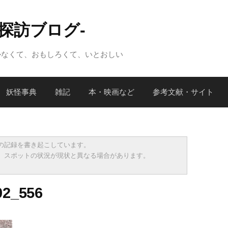
怪探訪ブログ-
かなくて、おもしろくて、いとおしい
妖怪事典
雑記
本・映画など
参考文献・サイト
の記録を書き起こしています。
、スポットの状況が現状と異なる場合があります。
02_556