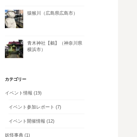
猿猴川（広島県広島市）
青木神社【鵺】（神奈川県
横浜市）
カテゴリー
イベント情報
(19)
イベント参加レポート
(7)
イベント開催情報
(12)
妖怪事典
(1)