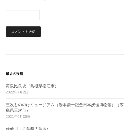
最近の投稿
黄泉比良坂（島根県松江市）
2022年7月2日
三次もののけミュージアム（湯本豪一記念日本妖怪博物館）（広
島県三次市）
2021年6月30日
猿猴川（広島県広島市）