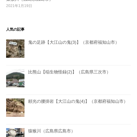
2021年1月19日
人気の記事
鬼の足跡【大江山の鬼(3)】（京都府福知山市）
比熊山【稲生物怪録(2)】（広島県三次市）
頼光の腰掛岩【大江山の鬼(4)】（京都府福知山市）
猿猴川（広島県広島市）