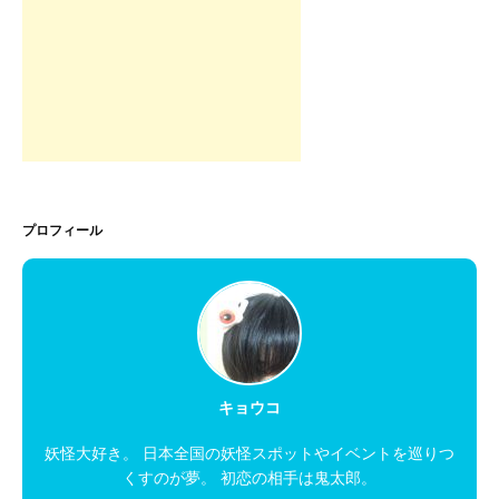
プロフィール
キョウコ
妖怪大好き。 日本全国の妖怪スポットやイベントを巡りつ
くすのが夢。 初恋の相手は鬼太郎。