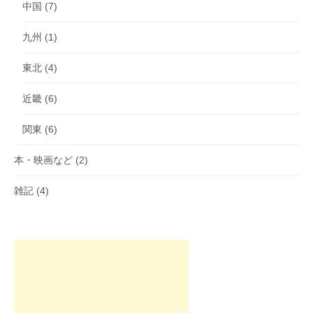
中国
(7)
九州
(1)
東北
(4)
近畿
(6)
関東
(6)
本・映画など
(2)
雑記
(4)