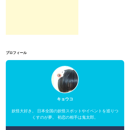
プロフィール
キョウコ
妖怪大好き。 日本全国の妖怪スポットやイベントを巡りつ
くすのが夢。 初恋の相手は鬼太郎。