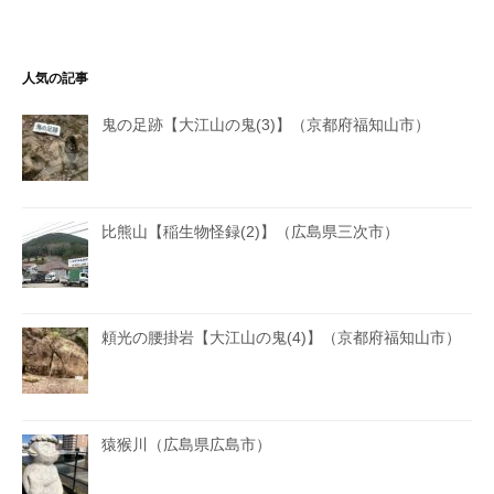
人気の記事
鬼の足跡【大江山の鬼(3)】（京都府福知山市）
比熊山【稲生物怪録(2)】（広島県三次市）
頼光の腰掛岩【大江山の鬼(4)】（京都府福知山市）
猿猴川（広島県広島市）