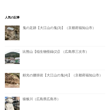
人気の記事
鬼の足跡【大江山の鬼(3)】（京都府福知山市）
比熊山【稲生物怪録(2)】（広島県三次市）
頼光の腰掛岩【大江山の鬼(4)】（京都府福知山市）
猿猴川（広島県広島市）