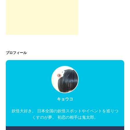
プロフィール
キョウコ
妖怪大好き。 日本全国の妖怪スポットやイベントを巡りつ
くすのが夢。 初恋の相手は鬼太郎。