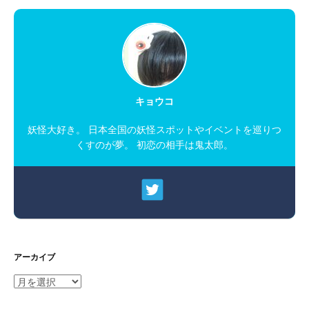
キョウコ
妖怪大好き。 日本全国の妖怪スポットやイベントを巡りつ
くすのが夢。 初恋の相手は鬼太郎。
アーカイブ
ア
ー