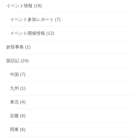
イベント情報
(19)
イベント参加レポート
(7)
イベント開催情報
(12)
妖怪事典
(1)
探訪記
(24)
中国
(7)
九州
(1)
東北
(4)
近畿
(6)
関東
(6)