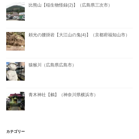
比熊山【稲生物怪録(2)】（広島県三次市）
頼光の腰掛岩【大江山の鬼(4)】（京都府福知山市）
猿猴川（広島県広島市）
青木神社【鵺】（神奈川県横浜市）
カテゴリー