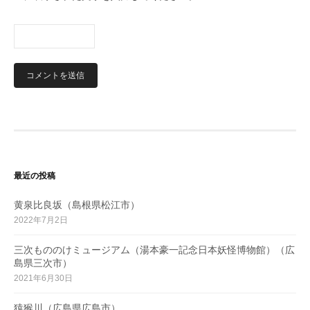
最近の投稿
黄泉比良坂（島根県松江市）
2022年7月2日
三次もののけミュージアム（湯本豪一記念日本妖怪博物館）（広
島県三次市）
2021年6月30日
猿猴川（広島県広島市）