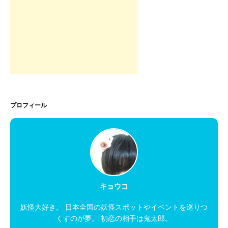
プロフィール
キョウコ
妖怪大好き。 日本全国の妖怪スポットやイベントを巡りつ
くすのが夢。 初恋の相手は鬼太郎。