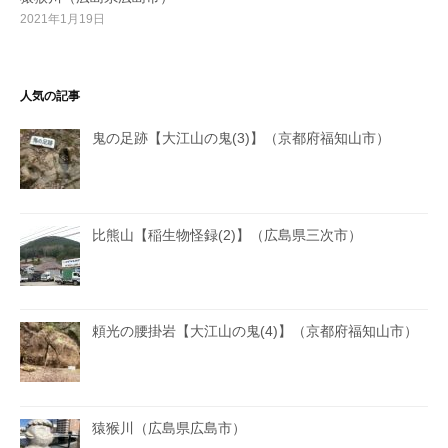
2021年1月19日
人気の記事
鬼の足跡【大江山の鬼(3)】（京都府福知山市）
比熊山【稲生物怪録(2)】（広島県三次市）
頼光の腰掛岩【大江山の鬼(4)】（京都府福知山市）
猿猴川（広島県広島市）