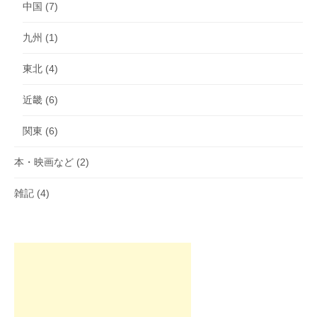
中国
(7)
九州
(1)
東北
(4)
近畿
(6)
関東
(6)
本・映画など
(2)
雑記
(4)