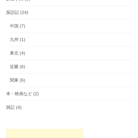
探訪記
(24)
中国
(7)
九州
(1)
東北
(4)
近畿
(6)
関東
(6)
本・映画など
(2)
雑記
(4)