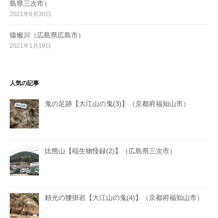
島県三次市）
2021年6月30日
猿猴川（広島県広島市）
2021年1月19日
人気の記事
鬼の足跡【大江山の鬼(3)】（京都府福知山市）
比熊山【稲生物怪録(2)】（広島県三次市）
頼光の腰掛岩【大江山の鬼(4)】（京都府福知山市）