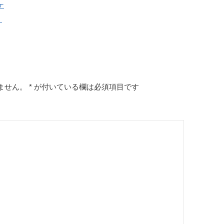
ケ
）
ません。
*
が付いている欄は必須項目です