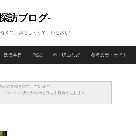
怪探訪ブログ-
かなくて、おもしろくて、いとおしい
妖怪事典
雑記
本・映画など
参考文献・サイト
の記録を書き起こしています。
、スポットの状況が現状と異なる場合があります。