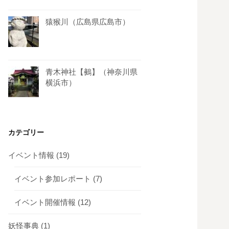
猿猴川（広島県広島市）
青木神社【鵺】（神奈川県
横浜市）
カテゴリー
イベント情報
(19)
イベント参加レポート
(7)
イベント開催情報
(12)
妖怪事典
(1)