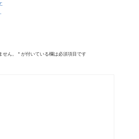
ケ
）
ません。
*
が付いている欄は必須項目です