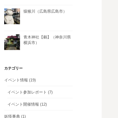
猿猴川（広島県広島市）
青木神社【鵺】（神奈川県
横浜市）
カテゴリー
イベント情報
(19)
イベント参加レポート
(7)
イベント開催情報
(12)
妖怪事典
(1)