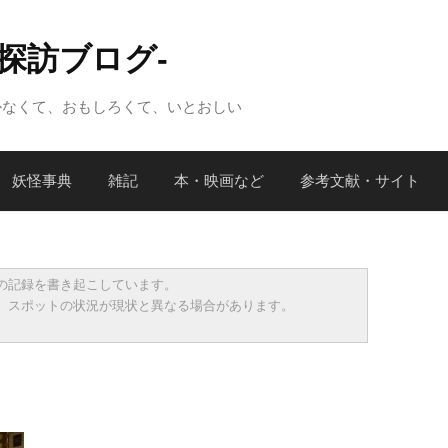
怪探訪ブログ-
かなくて、おもしろくて、いとおしい
妖怪事典
雑記
本・映画など
参考文献・サイト
の記録を書き起こしています。
、スポットの状況が現状と異なる場合があります。