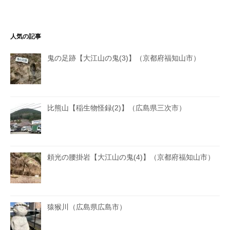
人気の記事
鬼の足跡【大江山の鬼(3)】（京都府福知山市）
比熊山【稲生物怪録(2)】（広島県三次市）
頼光の腰掛岩【大江山の鬼(4)】（京都府福知山市）
猿猴川（広島県広島市）