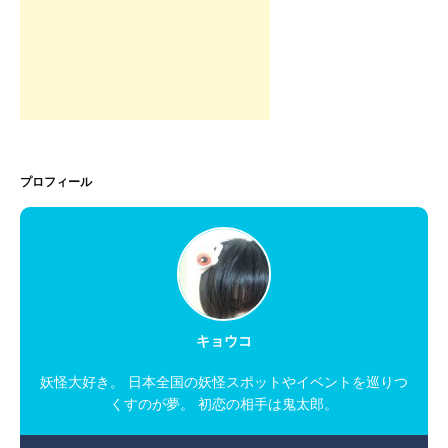
プロフィール
キョウコ
妖怪大好き。 日本全国の妖怪スポットやイベントを巡りつ
くすのが夢。 初恋の相手は鬼太郎。