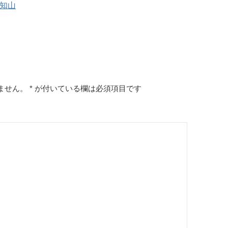
福知山
ません。
*
が付いている欄は必須項目です