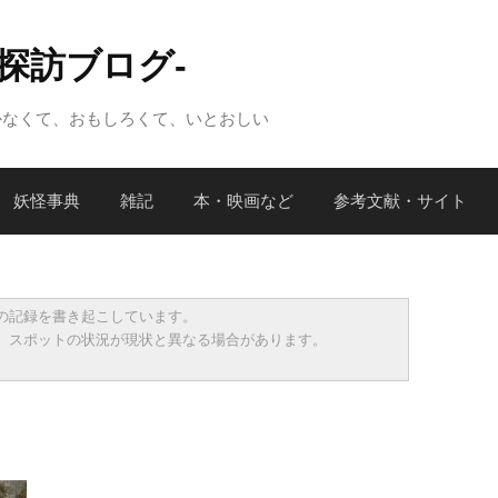
怪探訪ブログ-
かなくて、おもしろくて、いとおしい
妖怪事典
雑記
本・映画など
参考文献・サイト
の記録を書き起こしています。
、スポットの状況が現状と異なる場合があります。