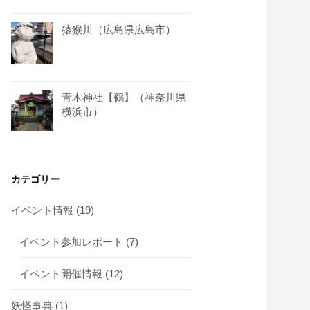
猿猴川（広島県広島市）
青木神社【鵺】（神奈川県
横浜市）
カテゴリー
イベント情報
(19)
イベント参加レポート
(7)
イベント開催情報
(12)
妖怪事典
(1)