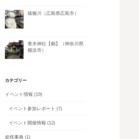
猿猴川（広島県広島市）
青木神社【鵺】（神奈川県
横浜市）
カテゴリー
イベント情報
(19)
イベント参加レポート
(7)
イベント開催情報
(12)
妖怪事典
(1)