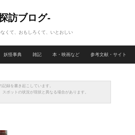
怪探訪ブログ-
かなくて、おもしろくて、いとおしい
妖怪事典
雑記
本・映画など
参考文献・サイト
の記録を書き起こしています。
、スポットの状況が現状と異なる場合があります。