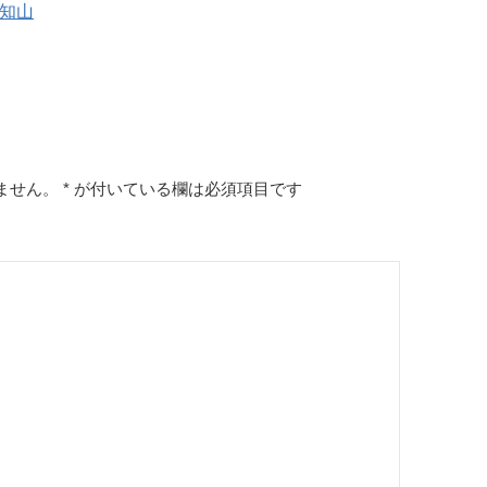
福知山
ません。
*
が付いている欄は必須項目です