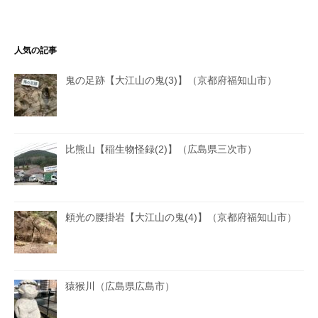
人気の記事
鬼の足跡【大江山の鬼(3)】（京都府福知山市）
比熊山【稲生物怪録(2)】（広島県三次市）
頼光の腰掛岩【大江山の鬼(4)】（京都府福知山市）
猿猴川（広島県広島市）