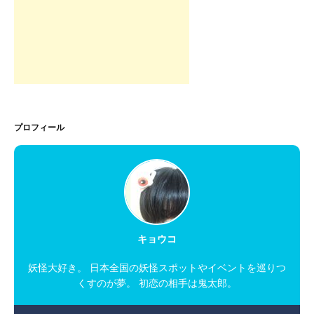
プロフィール
キョウコ
妖怪大好き。 日本全国の妖怪スポットやイベントを巡りつ
くすのが夢。 初恋の相手は鬼太郎。