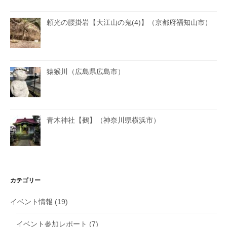
頼光の腰掛岩【大江山の鬼(4)】（京都府福知山市）
猿猴川（広島県広島市）
青木神社【鵺】（神奈川県横浜市）
カテゴリー
イベント情報
(19)
イベント参加レポート
(7)