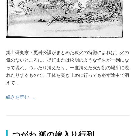
郷土研究家・更科公護がまとめた狐火の特徴によれば、火の
気のないところに、提灯または松明のような怪火が一列にな
って現れ、ついたり消えたり、一度消えた火が別の場所に現
れたりするもので、正体を突き止めに行っても必ず途中で消
えて…
続きを読む →
つがわ 狐の嫁入り行列