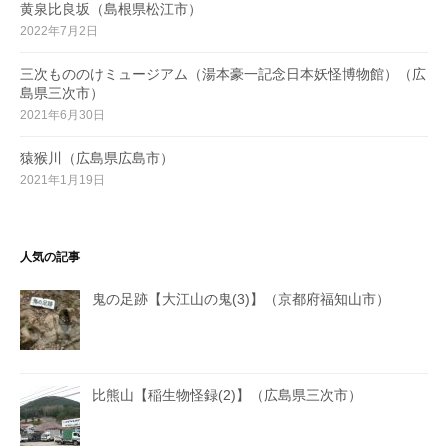
黄泉比良坂（島根県松江市）
2022年7月2日
三次もののけミュージアム（湯本豪一記念日本妖怪博物館）（広
島県三次市）
2021年6月30日
猿猴川（広島県広島市）
2021年1月19日
人気の記事
鬼の足跡【大江山の鬼(3)】（京都府福知山市）
比熊山【稲生物怪録(2)】（広島県三次市）