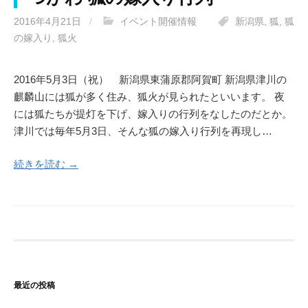
2016年4月21日
/
イベント開催情報
新潟県
,
狐
,
狐
の嫁入り
,
狐火
2016年5月3日（祝） 新潟県東蒲原郡阿賀町 新潟県津川の
麒麟山には狐が多く住み、狐火が見られたといいます。 夜
には狐たちが提灯を下げ、嫁入りの行列をなしたのだとか。
津川では毎年5月3日、そんな狐の嫁入り行列を再現し…
続きを読む →
最近の投稿