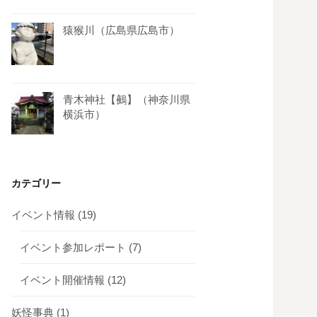
猿猴川（広島県広島市）
青木神社【鵺】（神奈川県
横浜市）
カテゴリー
イベント情報
(19)
イベント参加レポート
(7)
イベント開催情報
(12)
妖怪事典
(1)