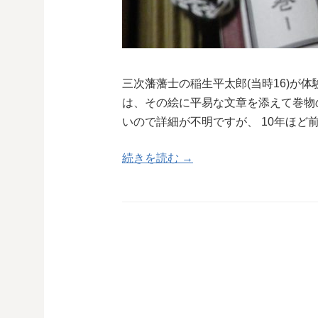
三次藩藩士の稲生平太郎(当時16)が
は、その絵に平易な文章を添えて巻物
いので詳細が不明ですが、 10年ほど
続きを読む →